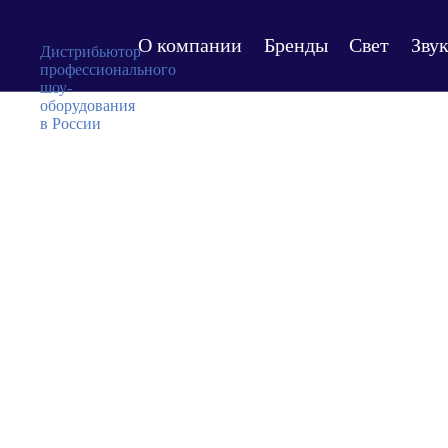
О компании
Бренды
Свет
Зву
Дистрибьютор
профессионального
шоу-
оборудования
в России