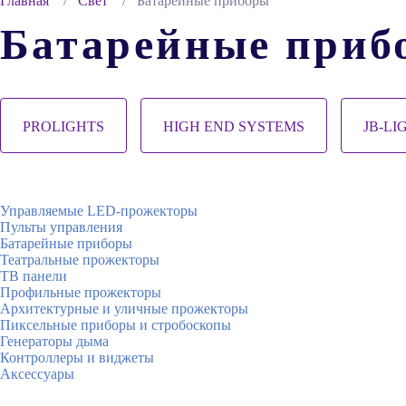
Главная
Свет
Батарейные приборы
Батарейные приб
PROLIGHTS
HIGH END SYSTEMS
JB-LI
Управляемые LED-прожекторы
Пульты управления
Батарейные приборы
Театральные прожекторы
ТВ панели
Профильные прожекторы
Архитектурные и уличные прожекторы
Пиксельные приборы и стробоскопы
Генераторы дыма
Контроллеры и виджеты
Аксессуары