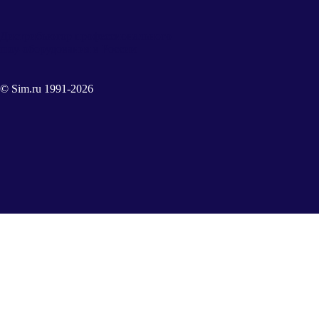
Дистрибьютор профессионального
шоу-оборудования в России
© Sim.ru 1991-2026