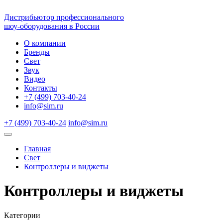
Дистрибьютор профессионального
шоу-оборудования в России
О компании
Бренды
Свет
Звук
Видео
Контакты
+7 (499) 703-40-24
info@sim.ru
+7 (499) 703-40-24
info@sim.ru
Главная
Свет
Контроллеры и виджеты
Контроллеры и виджеты
Категории