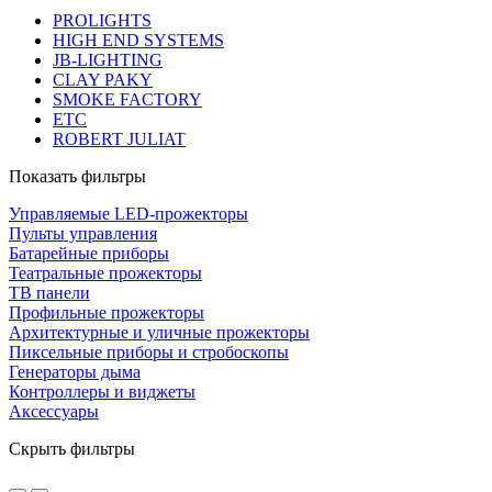
PROLIGHTS
HIGH END SYSTEMS
JB-LIGHTING
CLAY PAKY
SMOKE FACTORY
ETC
ROBERT JULIAT
Показать фильтры
Управляемые LED-прожекторы
Пульты управления
Батарейные приборы
Театральные прожекторы
ТВ панели
Профильные прожекторы
Архитектурные и уличные прожекторы
Пиксельные приборы и стробоскопы
Генераторы дыма
Контроллеры и виджеты
Аксессуары
Скрыть фильтры