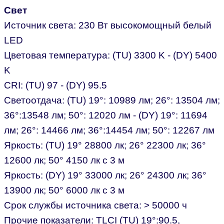
Свет
Источник света: 230 Вт высокомощный белый
LED
Цветовая температура: (TU) 3300 K - (DY) 5400
K
CRI: (TU) 97 - (DY) 95.5
Светоотдача: (TU) 19°: 10989 лм; 26°: 13504 лм;
36°:13548 лм; 50°: 12020 лм - (DY) 19°: 11694
лм; 26°: 14466 лм; 36°:14454 лм; 50°: 12267 лм
Яркость: (TU) 19° 28800 лк; 26° 22300 лк; 36°
12600 лк; 50° 4150 лк с 3 м
Яркость: (DY) 19° 33000 лк; 26° 24300 лк; 36°
13900 лк; 50° 6000 лк с 3 м
Срок службы источника света: > 50000 ч
Прочие показатели: TLCI (TU) 19°:90.5,