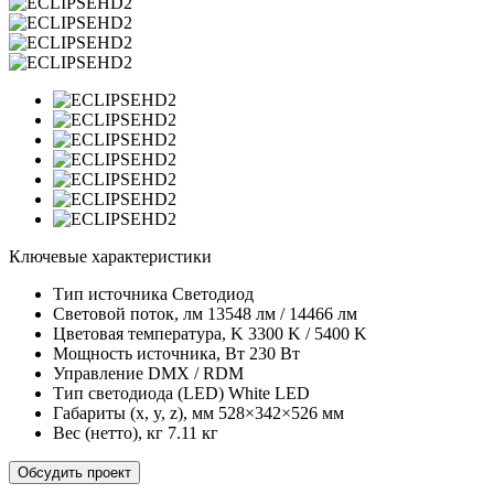
Ключевые характеристики
Тип источника
Светодиод
Световой поток, лм
13548 лм / 14466 лм
Цветовая температура, K
3300 K / 5400 K
Мощность источника, Вт
230 Вт
Управление
DMX / RDM
Тип светодиода (LED)
White LED
Габариты (x, y, z), мм
528×342×526 мм
Вес (нетто), кг
7.11 кг
Обсудить проект