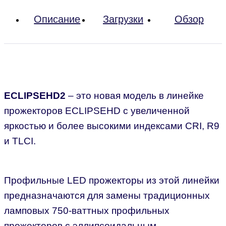
Описание
Загрузки
Обзор
ECLIPSEHD2
– это новая модель в линейке
прожекторов ECLIPSEHD с увеличенной
яркостью и более высокими индексами CRI, R9
и TLCI.
Профильные LED прожекторы из этой линейки
предназначаются для замены традиционных
ламповых 750-ваттных профильных
прожекторов с эллипсоидальным