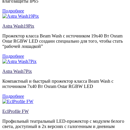
влагозащиты IP65
Подробнее
Astra Wash19Pix
Прожектор класса Beam Wash с источником 19х40 Вт Osram
Ostar RGBW LED созданн специально для того, чтобы стать
“рабочей лошадкой”
Подробнее
Astra Wash7Pix
Компактный и быстрый прожектор класса Beam Wash с
источником 7х40 Вт Osram Ostar RGBW LED
Подробнее
EclProfile FW
Профильный театральный LED-прожектор с модулем белого
света, доступный в 2х версиях с галогенным и дневным