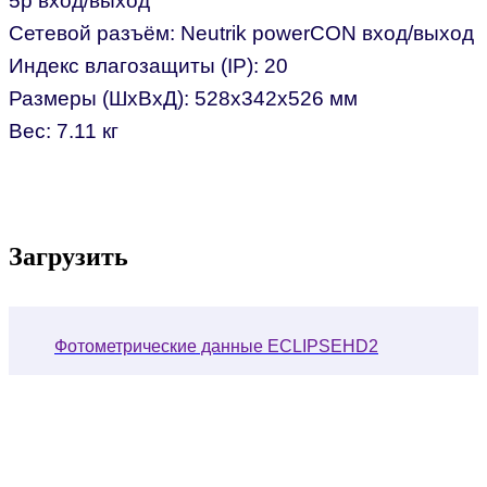
5p вход/выход
Сетевой разъём: Neutrik powerCON вход/выход
Индекс влагозащиты (IP): 20
Размеры (ШхВхД): 528x342x526 мм
Вес: 7.11 кг
Загрузить
Фотометрические данные ECLIPSEHD2