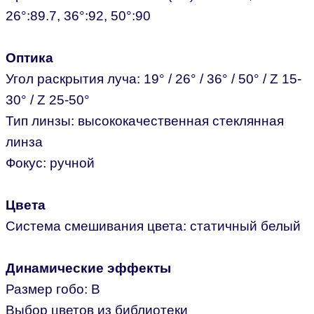
26°:89.7, 36°:92, 50°:90
Оптика
Угол раскрытия луча: 19° / 26° / 36° / 50° / Z 15-
30° / Z 25-50°
Тип линзы: высококачественная стеклянная
линза
Фокус: ручной
Цвета
Система смешивания цвета: статичный белый
Динамические эффекты
Размер гобо: B
Выбор цветов из библиотеки