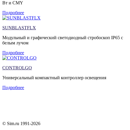
Вт и CMY
Подробнее
SUNBLASTFLX
Модульный и графический светодиодный стробоскоп IP65 с
белым лучом
Подробнее
CONTROLGO
Универсальный компактный контроллер освещения
Подробнее
Дистрибьютор профессионального
шоу-оборудования в России
© Sim.ru 1991-2026