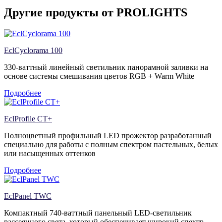
Другие продукты от PROLIGHTS
EclCyclorama 100
330-ваттный линейный светильник панорамной заливки на
основе системы смешивания цветов RGB + Warm White
Подробнее
EclProfile CT+
Полноцветный профильный LED прожектор разработанный
специально для работы с полным спектром пастельных, белых
или насыщенных оттенков
Подробнее
EclPanel TWC
Компактный 740-ваттный панельный LED-светильник
рассеянного света, который обеспечивает широкий спектр