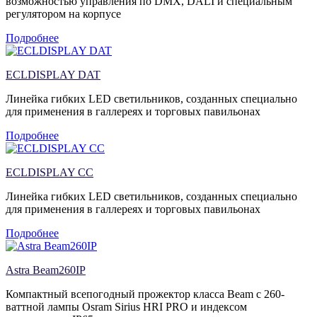
возможностью управления по DMX, DALI и специальным
регулятором на корпусе
Подробнее
ECLDISPLAY DAT
Линейка гибких LED светильников, созданных специально
для применения в галлереях и торговых павильонах
Подробнее
ECLDISPLAY CC
Линейка гибких LED светильников, созданных специально
для применения в галлереях и торговых павильонах
Подробнее
Astra Beam260IP
Компактный всепогодный прожектор класса Beam с 260-
ваттной лампы Osram Sirius HRI PRO и индексом