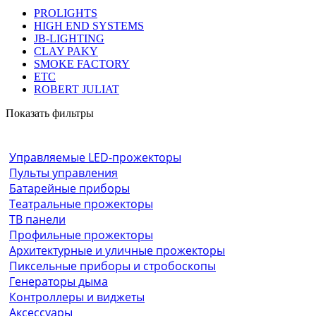
PROLIGHTS
HIGH END SYSTEMS
JB-LIGHTING
CLAY PAKY
SMOKE FACTORY
ETC
ROBERT JULIAT
Показать фильтры
Управляемые LED-прожекторы
Пульты управления
Батарейные приборы
Театральные прожекторы
ТВ панели
Профильные прожекторы
Архитектурные и уличные прожекторы
Пиксельные приборы и стробоскопы
Генераторы дыма
Контроллеры и виджеты
Аксессуары