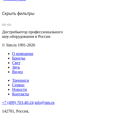
Скрыть фильтры
Дистрибьютор профессионального
шоу-оборудования в России
© Sim.ru 1991-2026
О компании
Бренды
Свет
Звук
Видео
Тренинги
Сервис
Новости
Контакты
+7 (499) 703-40-24
info@sim.ru
142701, Россия,