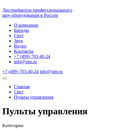
Дистрибьютор профессионального
шоу-оборудования в России
О компании
Бренды
Свет
Звук
Видео
Контакты
+7 (499) 703-40-24
info@sim.ru
+7 (499) 703-40-24
info@sim.ru
Главная
Свет
Пульты управления
Пульты управления
Категории