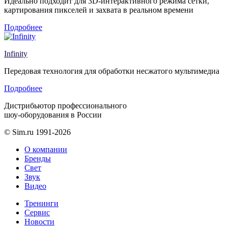
Идеально подходит для 3D-интерактивного режима сетки,
картирования пикселей и захвата в реальном времени
Подробнее
Infinity
Передовая технология для обработки несжатого мультимедиа
Подробнее
Дистрибьютор профессионального
шоу-оборудования в России
© Sim.ru 1991-2026
О компании
Бренды
Свет
Звук
Видео
Тренинги
Сервис
Новости