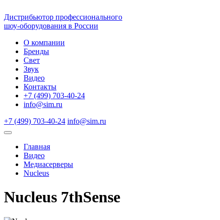
Дистрибьютор профессионального
шоу-оборудования в России
О компании
Бренды
Свет
Звук
Видео
Контакты
+7 (499) 703-40-24
info@sim.ru
+7 (499) 703-40-24
info@sim.ru
Главная
Видео
Медиасерверы
Nucleus
Nucleus 7thSense