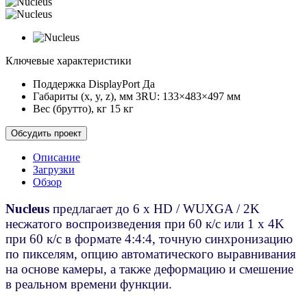
Ключевые характеристики
Поддержка DisplayPort
Да
Габариты (x, y, z), мм
3RU: 133×483×497 мм
Вес (брутто), кг
15 кг
Обсудить проект
Описание
Загрузки
Обзор
Nucleus
предлагает до 6 x HD / WUXGA / 2K
несжатого воспроизведения при 60 к/с или 1 x 4K
при 60 к/с в формате 4:4:4, точную синхронизацию
по пикселям, опцию автоматического выравнивания
на основе камеры, а также деформацию и смешение
в реальном времени функции.