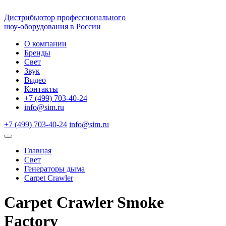
Дистрибьютор профессионального
шоу-оборудования в России
О компании
Бренды
Свет
Звук
Видео
Контакты
+7 (499) 703-40-24
info@sim.ru
+7 (499) 703-40-24
info@sim.ru
Главная
Свет
Генераторы дыма
Carpet Crawler
Carpet Crawler Smoke
Factory