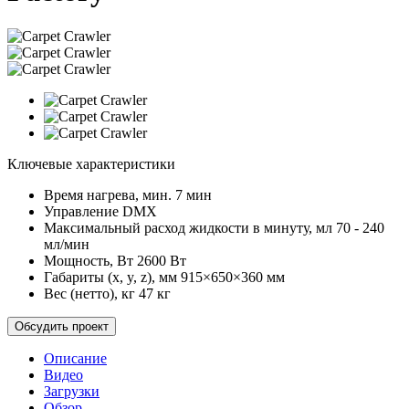
Ключевые характеристики
Время нагрева, мин.
7 мин
Управление
DMX
Максимальный расход жидкости в минуту, мл
70 - 240
мл/мин
Мощность, Вт
2600 Вт
Габариты (x, y, z), мм
915×650×360 мм
Вес (нетто), кг
47 кг
Обсудить проект
Описание
Видео
Загрузки
Обзор