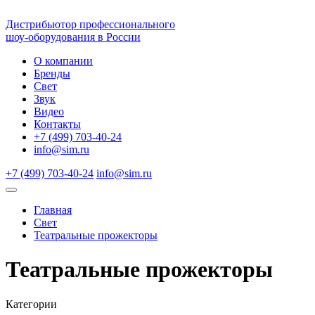
Дистрибьютор профессионального
шоу-оборудования в России
О компании
Бренды
Свет
Звук
Видео
Контакты
+7 (499) 703-40-24
info@sim.ru
+7 (499) 703-40-24
info@sim.ru
Главная
Свет
Театральные прожекторы
Театральные прожекторы
Категории