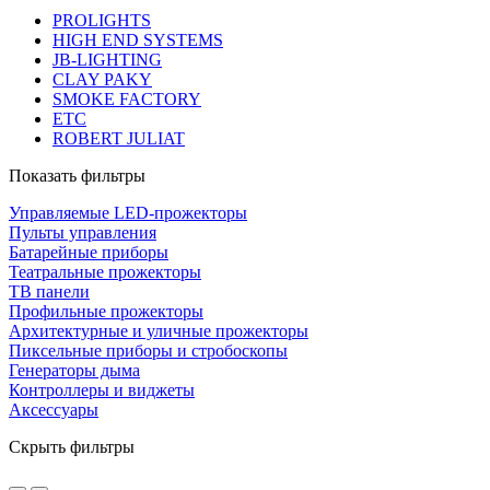
PROLIGHTS
HIGH END SYSTEMS
JB-LIGHTING
CLAY PAKY
SMOKE FACTORY
ETC
ROBERT JULIAT
Показать фильтры
Управляемые LED-прожекторы
Пульты управления
Батарейные приборы
Театральные прожекторы
ТВ панели
Профильные прожекторы
Архитектурные и уличные прожекторы
Пиксельные приборы и стробоскопы
Генераторы дыма
Контроллеры и виджеты
Аксессуары
Скрыть фильтры