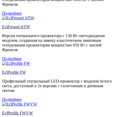
Френеля
Подробнее
EclFresnel JrTW
Версия театрального прожектора c 130 Вт светодиодным
модулем, созданная на замену классическим ламповым
театральным прожекторам мощностью 650 Вт с линзой
Френеля
Подробнее
EclProfile FW
Профильный театральный LED-прожектор с модулем белого
света, доступный в 2х версиях с галогенным и дневным
светом
Подробнее
EclProfile FWVW