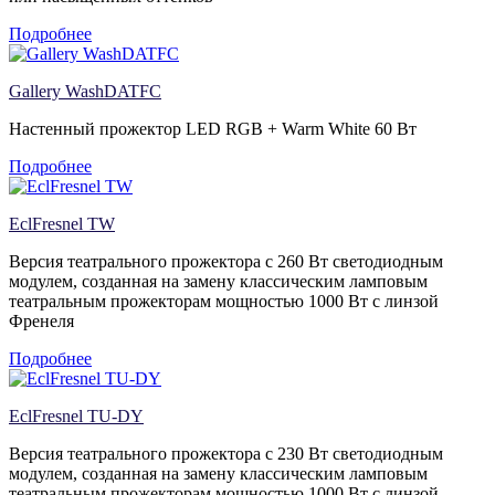
Подробнее
Gallery WashDATFC
Настенный прожектор LED RGB + Warm White 60 Вт
Подробнее
EclFresnel TW
Версия театрального прожектора c 260 Вт светодиодным
модулем, созданная на замену классическим ламповым
театральным прожекторам мощностью 1000 Вт с линзой
Френеля
Подробнее
EclFresnel TU-DY
Версия театрального прожектора c 230 Вт светодиодным
модулем, созданная на замену классическим ламповым
театральным прожекторам мощностью 1000 Вт с линзой